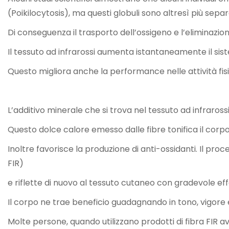
(Poikilocytosis), ma questi globuli sono altresì più sep
Di conseguenza il trasporto dell’ossigeno e l’eliminazio
Il tessuto ad infrarossi aumenta istantaneamente il sist
Questo migliora anche la performance nelle attività fisi
L’additivo minerale che si trova nel tessuto ad infrarossi
Questo dolce calore emesso dalle fibre tonifica il corpo 
Inoltre favorisce la produzione di anti-ossidanti. Il pr
FIR)
e riflette di nuovo al tessuto cutaneo con gradevole 
Il corpo ne trae beneficio guadagnando in tono, vigore e
Molte persone, quando utilizzano prodotti di fibra FIR a