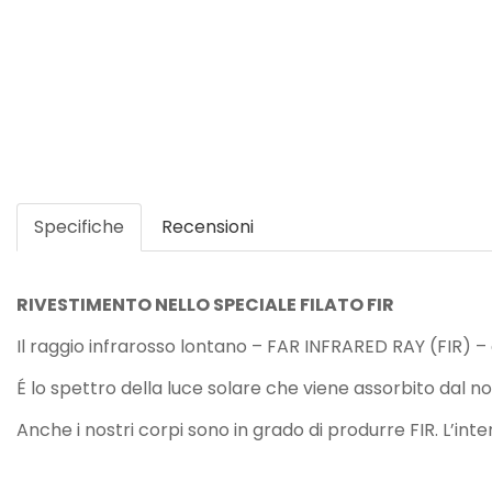
Specifiche
Recensioni
RIVESTIMENTO NELLO SPECIALE FILATO FIR
Il raggio infrarosso lontano – FAR INFRARED RAY (FIR) – è c
É lo spettro della luce solare che viene assorbito dal
Anche i nostri corpi sono in grado di produrre FIR. L’in