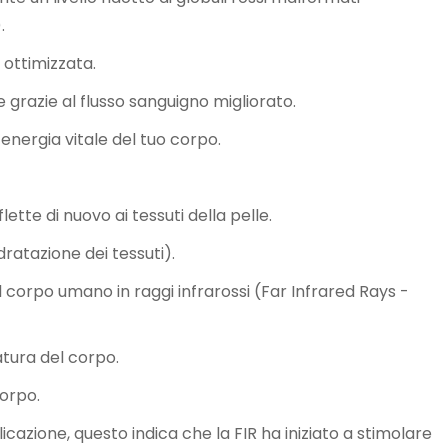
.
 ottimizzata.
 grazie al flusso sanguigno migliorato.
’energia vitale del tuo corpo.
ette di nuovo ai tessuti della pelle.
dratazione dei tessuti).
l corpo umano in raggi infrarossi (Far Infrared Rays -
tura del corpo.
corpo.
cazione, questo indica che la FIR ha iniziato a stimolare