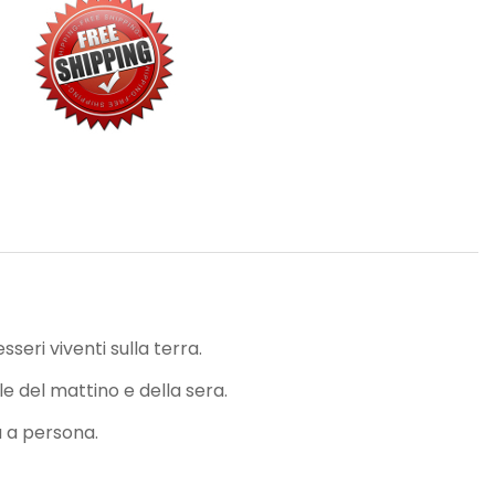
sseri viventi sulla terra.
e del mattino e della sera.
a a persona.