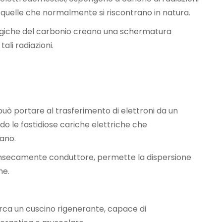
 a quelle che normalmente si riscontrano in natura.
ogiche del carbonio creano una schermatura
li radiazioni.
 può portare al trasferimento di elettroni da un
do le fastidiose cariche elettriche che
ano.
ntrinsecamente conduttore, permette la dispersione
he.
erca un cuscino rigenerante, capace di