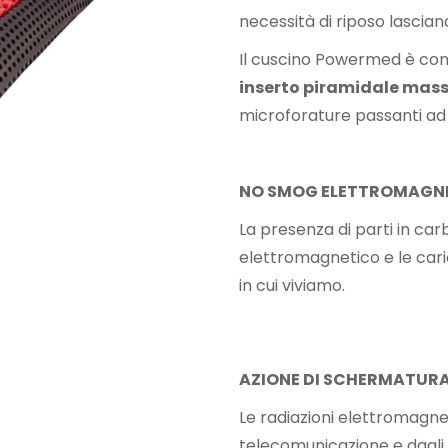
necessità di riposo lascian
Il cuscino Powermed è c
inserto piramidale mas
microforature passanti ad
NO SMOG ELETTROMAGN
La presenza di parti in ca
elettromagnetico e le cari
in cui viviamo.
AZIONE DI SCHERMATUR
Le radiazioni elettromagne
telecomunicazione e dagli 