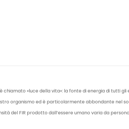
hiamato «luce della vita»: la fonte di energia di tutti gli e
 nostro organismo ed è particolarmente abbondante nel sol
tensità del FIR prodotto dall’essere umano varia da person