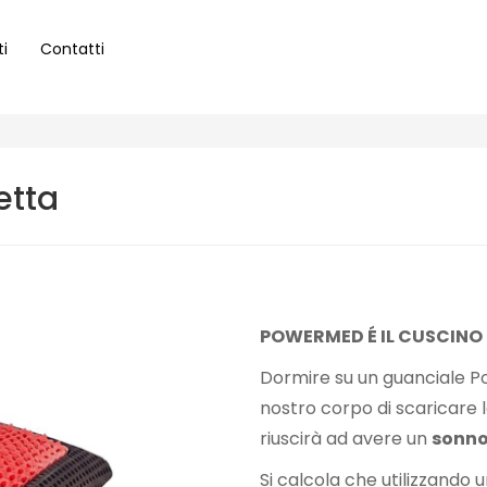
ti
Contatti
etta
POWERMED É IL CUSCINO 
Dormire su un guanciale Po
nostro corpo di scaricare 
riuscirà ad avere un
sonno
Si calcola che utilizzando 