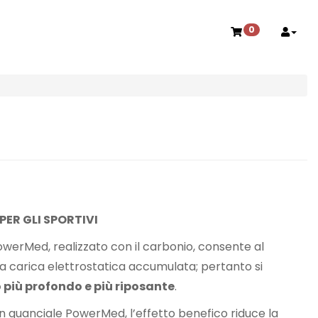
0
PER GLI SPORTIVI
werMed, realizzato con il carbonio, consente al
la carica elettrostatica accumulata; pertanto si
 più profondo e più riposante
.
un guanciale PowerMed, l’effetto benefico riduce la