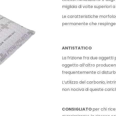
migliaia di volte superiori
Le caratteristiche morfol
permanente che respinge ta
ANTISTATICO
La frizione fra due oggetti
oggetto all’altro producen
frequentemente ci disturb
L’utilizzo del carbonio, i
non nociva di queste caric
CONSIGLIATO
per chi ric