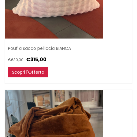
Pouf a sacco pelliccia BIANCA
€315,00
€630,00
Scopri l'Offerta