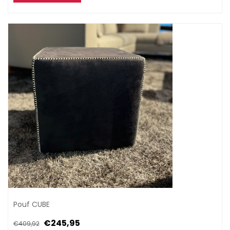
Pouf CUBE
€245,95
€409,92