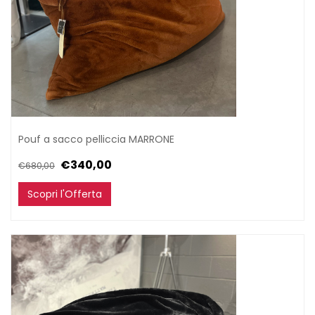
Pouf a sacco pelliccia MARRONE
€340,00
€680,00
Scopri l'Offerta