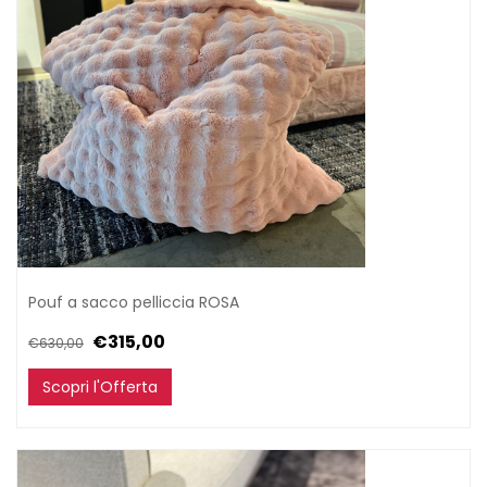
Pouf a sacco pelliccia ROSA
€315,00
€630,00
Scopri l'Offerta