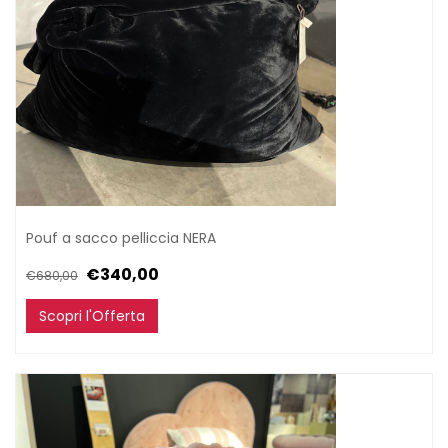
Pouf a sacco pelliccia NERA
€340,00
€680,00
Scopri l'Offerta