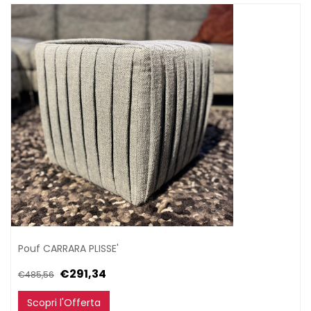
Pouf CARRARA PLISSE'
€291,34
€485,56
Scopri l'Offerta