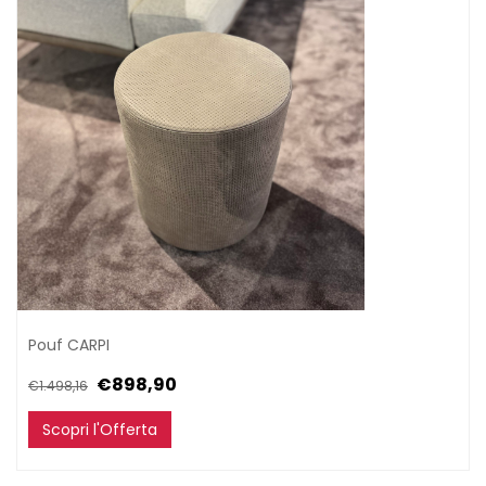
Pouf CARPI
€898,90
€1.498,16
Scopri l'Offerta