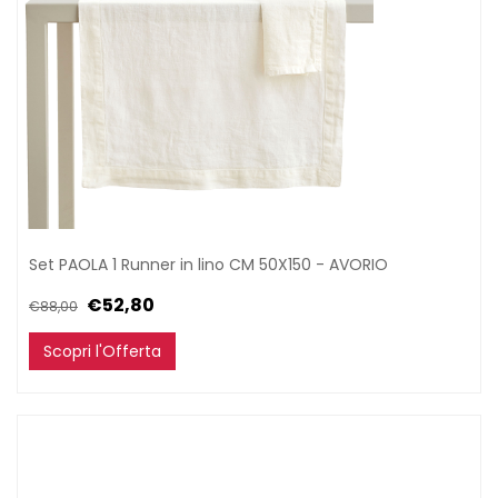
Set PAOLA 1 Runner in lino CM 50X150 - AVORIO
€52,80
€88,00
Scopri l'Offerta