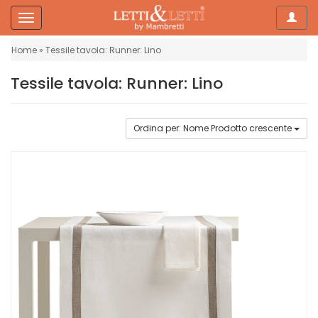
Navig
Side
Navigation
Home
Tessile tavola: Runner: Lino
Home
Tessile tavola: Runner: Lino
Letti
Ordina per: Nome Prodotto crescente
Materassi
Topper
Piumini
Biancheria
da
letto