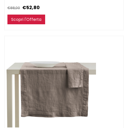
€52,80
€88,00
Scopri l'Offerta