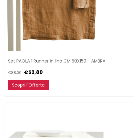
Set PAOLA 1 Runner in lino CM 50X150 - AMBRA
€52,80
€88,00
Scopri l'Offerta