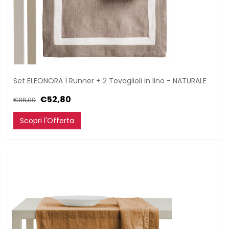
Set ELEONORA 1 Runner + 2 Tovaglioli in lino - NATURALE
€52,80
€88,00
Scopri l'Offerta