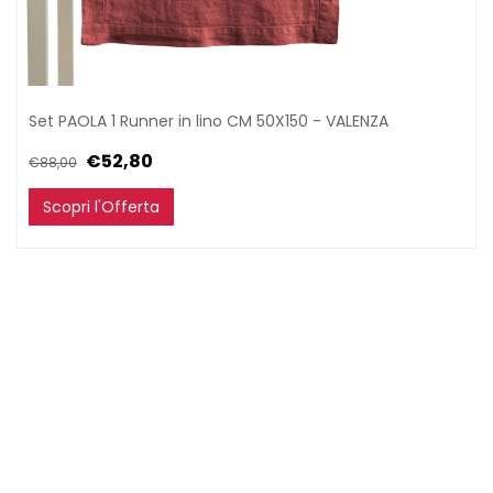
Set PAOLA 1 Runner in lino CM 50X150 - VALENZA
€52,80
€88,00
Scopri l'Offerta